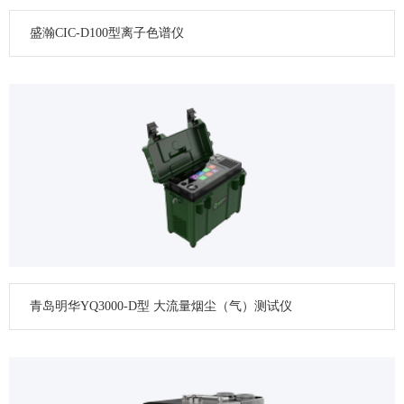
盛瀚CIC-D100型离子色谱仪
青岛明华YQ3000-D型 大流量烟尘（气）测试仪