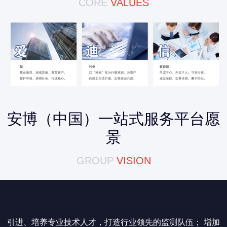
CORE
VALUES
安博（中国）一站式服务平台愿
景
GROUP
VISION
引进、培养专业技术人才，打造行业领先的监测队伍； 增加